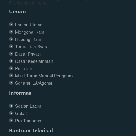
Firefox dan Chrome
Umum
Laman Utama
Mengenai Kami
Hubungi Kami
Terma dan Syarat
Dasar Privasi
Dasar Keselamatan
Penafian
Muat Turun Manual Pengguna
Senarai ILA/Agensi
Informasi
Soalan Lazim
Galeri
Pra-Tempahan
Bantuan Teknikal