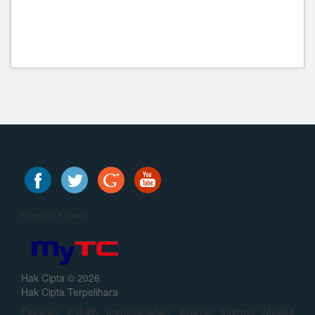
Bilangan Pelawat
Hak Cipta © 2026
Hak Cipta Terpelihara
Paparan terbaik menggunakan pelayar internet Mozilla