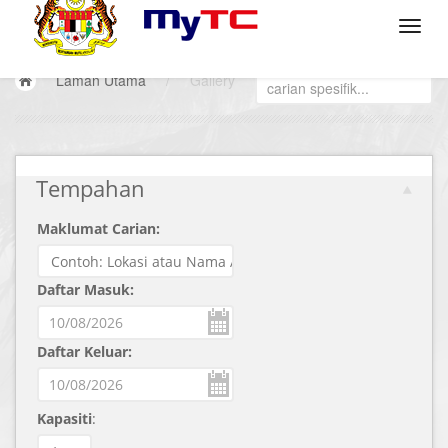
Laman Utama
/
Gallery
Tempahan
Maklumat Carian:
Daftar Masuk:
Daftar Keluar:
Kapasiti
: