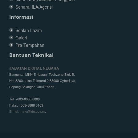
Senarai ILA/Agensi
Informasi
Soalan Lazim
Galeri
Pra-Tempahan
Bantuan Teknikal
JABATAN DIGITAL NEGARA
Bangunan MKN Embassy Techzone Blok B,
No. 3200 Jalan Teknorat 2 63000 Cyberjaya,
Sepang Selangor Darul Ehsan.
Tel: +603-8000 8000
Faks: +603-8888 3163
E-mel: mytc@jdn.gov.my