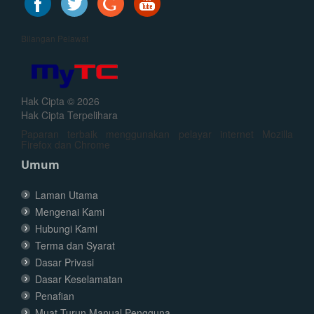
Bilangan Pelawat
Hak Cipta © 2026
Hak Cipta Terpelihara
Paparan terbaik menggunakan pelayar internet Mozilla
Firefox dan Chrome
Umum
Laman Utama
Mengenai Kami
Hubungi Kami
Terma dan Syarat
Dasar Privasi
Dasar Keselamatan
Penafian
Muat Turun Manual Pengguna