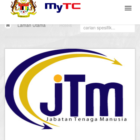
Laman Utama
/
Hotels