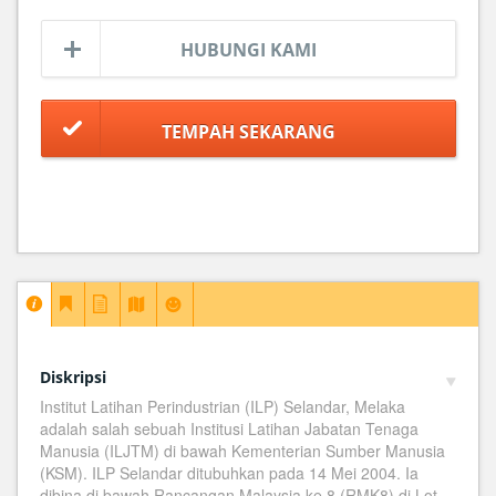
HUBUNGI KAMI
Diskripsi
Institut Latihan Perindustrian (ILP) Selandar, Melaka
adalah salah sebuah Institusi Latihan Jabatan Tenaga
Manusia (ILJTM) di bawah Kementerian Sumber Manusia
(KSM). ILP Selandar ditubuhkan pada 14 Mei 2004. Ia
dibina di bawah Rancangan Malaysia ke 8 (RMK8) di Lot