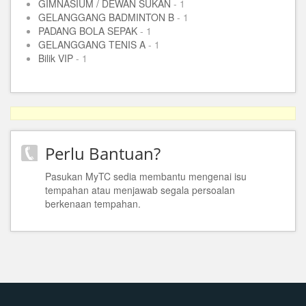
GIMNASIUM / DEWAN SUKAN
- 1
GELANGGANG BADMINTON B
- 1
PADANG BOLA SEPAK
- 1
GELANGGANG TENIS A
- 1
Bilik VIP
- 1
Perlu Bantuan?
Pasukan MyTC sedia membantu mengenai isu
tempahan atau menjawab segala persoalan
berkenaan tempahan.