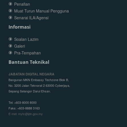
Penafian
Muat Turun Manual Pengguna
Senarai ILA/Agensi
Informasi
Soalan Lazim
Galeri
Pra-Tempahan
Bantuan Teknikal
JABATAN DIGITAL NEGARA
Bangunan MKN Embassy Techzone Blok B,
No. 3200 Jalan Teknorat 2 63000 Cyberjaya,
Sepang Selangor Darul Ehsan.
Tel: +603-8000 8000
Faks: +603-8888 3163
E-mel: mytc@jdn.gov.my