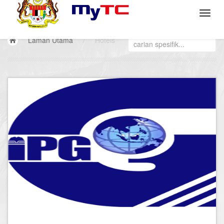
Laman Utama
/
Hotels