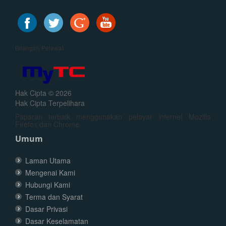
Bilangan Pelawat
Hak Cipta © 2026
Hak Cipta Terpelihara
Paparan terbaik menggunakan pelayar internet Mozilla
Firefox dan Chrome
Umum
Laman Utama
Mengenai Kami
Hubungi Kami
Terma dan Syarat
Dasar Privasi
Dasar Keselamatan