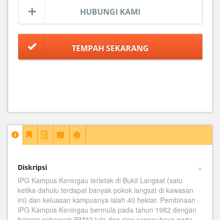
HUBUNGI KAMI
Diskripsi
IPG Kampus Keningau terletak di Bukit Langsat (satu
ketika dahulu terdapat banyak pokok langsat di kawasan
ini) dan keluasan kampusnya ialah 40 hektar. Pembinaan
IPG Kampus Keningau bermula pada tahun 1982 dengan
belanja sebanyak RM32 juta dan siap sepenuhnya pada