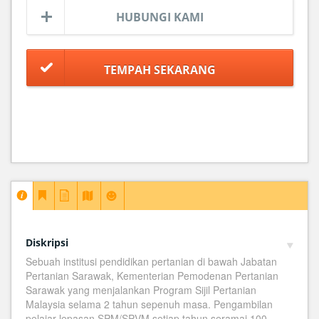
HUBUNGI KAMI
Diskripsi
Sebuah institusi pendidikan pertanian di bawah Jabatan
Pertanian Sarawak, Kementerian Pemodenan Pertanian
Sarawak yang menjalankan Program Sijil Pertanian
Malaysia selama 2 tahun sepenuh masa. Pengambilan
pelajar lepasan SPM/SPVM setiap tahun seramai 100