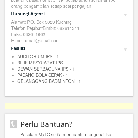
orang pengambilan setiap sesi pengajian
Hubungi Agensi
Alamat: P.O. Box 3023 Kuching
Telefon Pejabat/Bimbit: 082611341
Faks: 082611662
E-mel: email@email.com
Fasiliti
AUDITORIUM IPS
- 1
BILIK MESYUARAT IPS
- 1
DEWAN SERBAGUNA IPS
- 1
PADANG BOLA SEPAK
- 1
GELANGGANG BADMINTON
- 1
Perlu Bantuan?
Pasukan MyTC sedia membantu mengenai isu