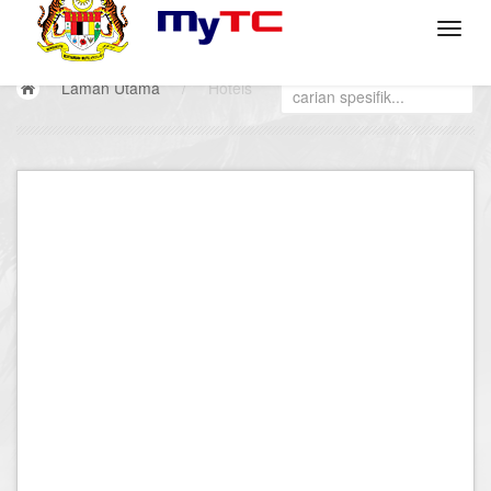
Laman Utama
/
Hotels