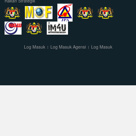
Rakan Strategik
Log Masuk
Log Masuk Agensi
Log Masuk