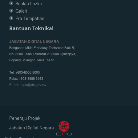
Soalan Lazim
Galeri
Pra-Tempahan
Bantuan Teknikal
JABATAN DIGITAL NEGARA
Bangunan MKN Embassy Techzone Blok B,
No. 3200 Jalan Teknorat 2 63000 Cyberjaya,
Sepang Selangor Darul Ehsan.
Tel: +603-8000 8000
Faks: +603-8888 3163
E-mel: mytc@jdn.gov.my
Peneraju Projek
Jabatan Digital Negara