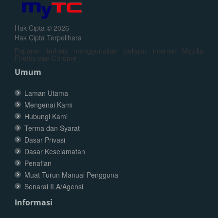
Hak Cipta © 2026
Hak Cipta Terpelihara
Paparan terbaik menggunakan pelayar internet Mozilla
Firefox dan Chrome
Umum
Laman Utama
Mengenai Kami
Hubungi Kami
Terma dan Syarat
Dasar Privasi
Dasar Keselamatan
Penafian
Muat Turun Manual Pengguna
Senarai ILA/Agensi
Informasi