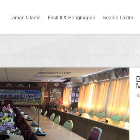
Laman Utama
Fasiliti & Penginapan
Soalan Lazim
B
d