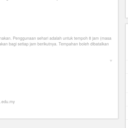
gunakan. Penggunaan sehari adalah untuk tempoh 8 jam (masa
akan bagi setiap jam berikutnya. Tempahan boleh dibatalkan
.edu.my