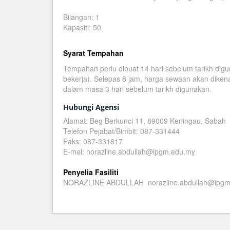
Bilangan: 1
Kapasiti: 50
Syarat Tempahan
Tempahan perlu dibuat 14 hari sebelum tarikh di
bekerja). Selepas 8 jam, harga sewaan akan diken
dalam masa 3 hari sebelum tarikh digunakan.
Hubungi Agensi
Alamat: Beg Berkunci 11, 89009 Keningau, Sabah
Telefon Pejabat/Bimbit: 087-331444
Faks: 087-331817
E-mel: norazline.abdullah@ipgm.edu.my
Penyelia Fasiliti
NORAZLINE ABDULLAH norazline.abdullah@ipgm