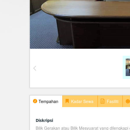
Tempahan
Kadar Sewa
Fasiliti
Diskripsi
Bilik Gerakan atau Bilik Mesyuarat yang dilengkap