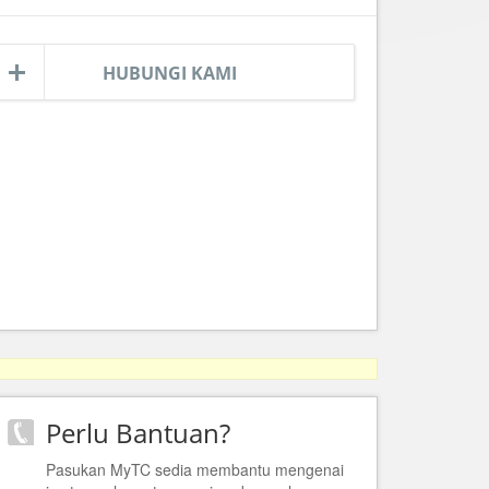
HUBUNGI KAMI
Perlu Bantuan?
Pasukan MyTC sedia membantu mengenai