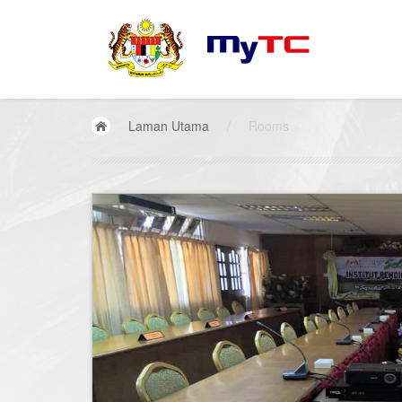
Laman Utama
/
Rooms