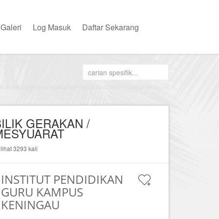
Galeri
Log Masuk
Daftar Sekarang
ILIK GERAKAN /
MESYUARAT
ilihat 3293 kali
INSTITUT PENDIDIKAN
GURU KAMPUS
KENINGAU