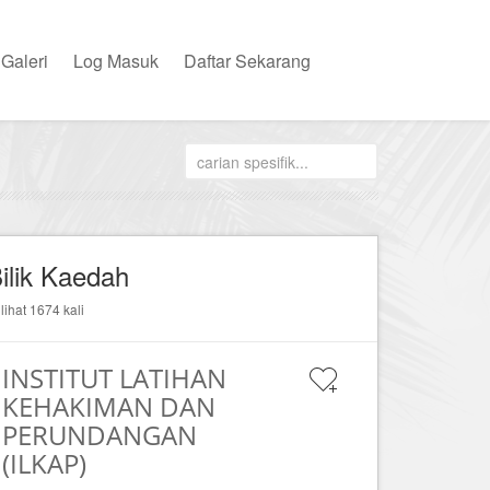
Galeri
Log Masuk
Daftar Sekarang
ilik Kaedah
ilihat 1674 kali
INSTITUT LATIHAN
KEHAKIMAN DAN
PERUNDANGAN
(ILKAP)