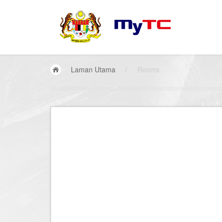
Laman Utama
/
Rooms