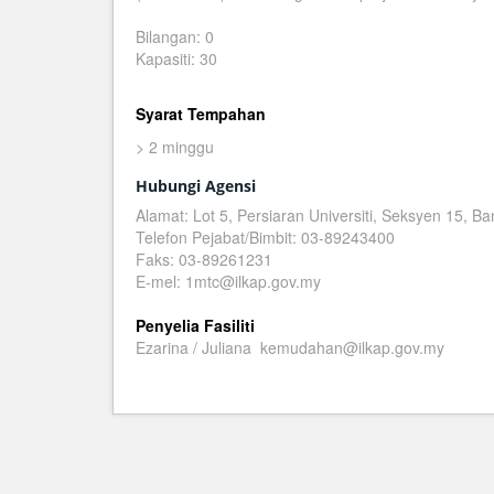
Bilangan: 0
Kapasiti: 30
Syarat Tempahan
> 2 minggu
Hubungi Agensi
Alamat: Lot 5, Persiaran Universiti, Seksyen 15, 
Telefon Pejabat/Bimbit: 03-89243400
Faks: 03-89261231
E-mel: 1mtc@ilkap.gov.my
Penyelia Fasiliti
Ezarina / Juliana kemudahan@ilkap.gov.my