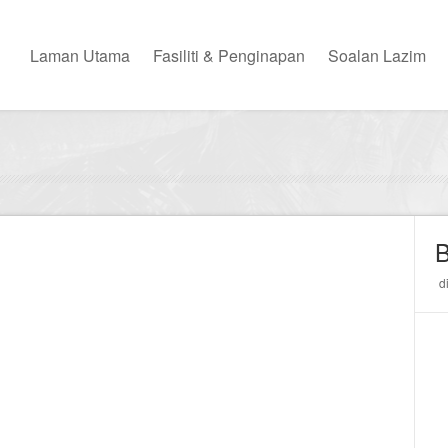
Laman Utama
Fasiliti & Penginapan
Soalan Lazim
B
d