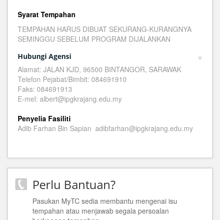
Syarat Tempahan
TEMPAHAN HARUS DIBUAT SEKURANG-KURANGNYA
SEMINGGU SEBELUM PROGRAM DIJALANKAN
Hubungi Agensi
Alamat: JALAN KJD, 96500 BINTANGOR, SARAWAK
Telefon Pejabat/Bimbit: 084691910
Faks: 084691913
E-mel: albert@ipgkrajang.edu.my
Penyelia Fasiliti
Adib Farhan Bin Sapian adibfarhan@ipgkrajang.edu.my
Perlu Bantuan?
Pasukan MyTC sedia membantu mengenai isu
tempahan atau menjawab segala persoalan