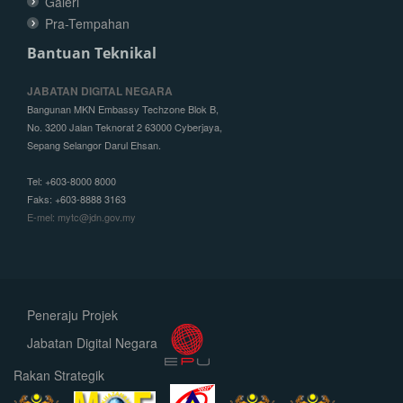
Galeri
Pra-Tempahan
Bantuan Teknikal
JABATAN DIGITAL NEGARA
Bangunan MKN Embassy Techzone Blok B,
No. 3200 Jalan Teknorat 2 63000 Cyberjaya,
Sepang Selangor Darul Ehsan.
Tel: +603-8000 8000
Faks: +603-8888 3163
E-mel: mytc@jdn.gov.my
Peneraju Projek
Jabatan Digital Negara
Rakan Strategik