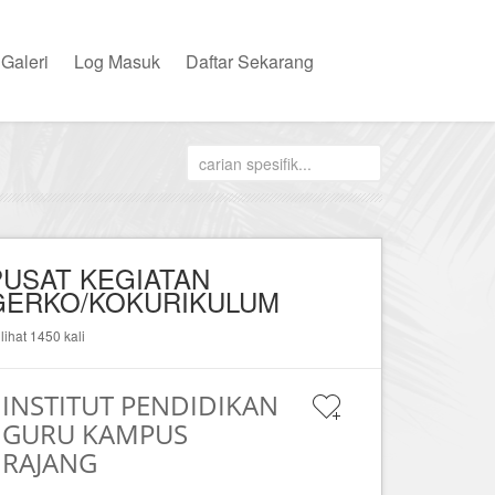
Galeri
Log Masuk
Daftar Sekarang
PUSAT KEGIATAN
GERKO/KOKURIKULUM
ilihat 1450 kali
INSTITUT PENDIDIKAN
GURU KAMPUS
RAJANG