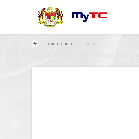
Laman Utama
/
Rooms