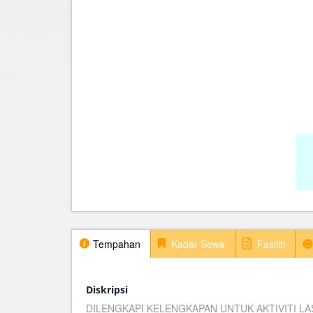
Tempahan
Kadar Sewa
Fasiliti
Diskripsi
DILENGKAPI KELENGKAPAN UNTUK AKTIVITI LA