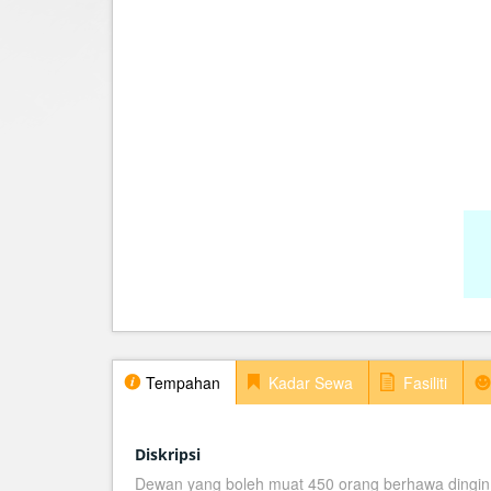
Tempahan
Kadar Sewa
Fasiliti
Diskripsi
Dewan yang boleh muat 450 orang berhawa dingin