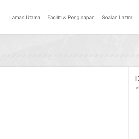
Laman Utama
Fasiliti & Penginapan
Soalan Lazim
d