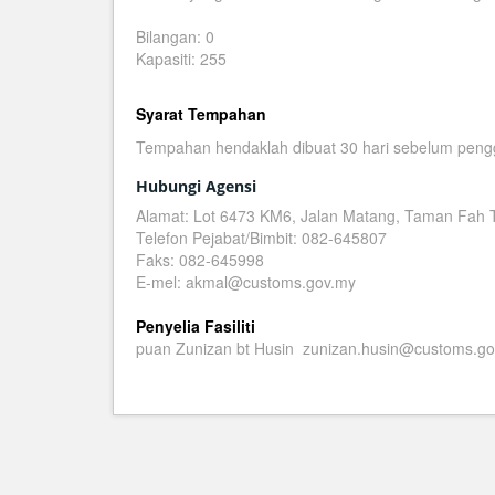
Bilangan: 0
Kapasiti: 255
Syarat Tempahan
Tempahan hendaklah dibuat 30 hari sebelum pen
Hubungi Agensi
Alamat: Lot 6473 KM6, Jalan Matang, Taman Fah T
Telefon Pejabat/Bimbit: 082-645807
Faks: 082-645998
E-mel: akmal@customs.gov.my
Penyelia Fasiliti
puan Zunizan bt Husin zunizan.husin@customs.g