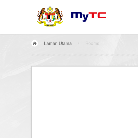
Laman Utama
/
Rooms