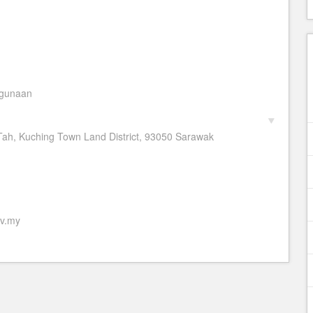
ggunaan
ah, Kuching Town Land District, 93050 Sarawak
ov.my