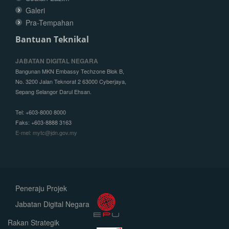
Galeri
Pra-Tempahan
Bantuan Teknikal
JABATAN DIGITAL NEGARA
Bangunan MKN Embassy Techzone Blok B,
No. 3200 Jalan Teknorat 2 63000 Cyberjaya,
Sepang Selangor Darul Ehsan.
Tel: +603-8000 8000
Faks: +603-8888 3163
E-mel: mytc@jdn.gov.my
Peneraju Projek
Jabatan Digital Negara
Rakan Strategik