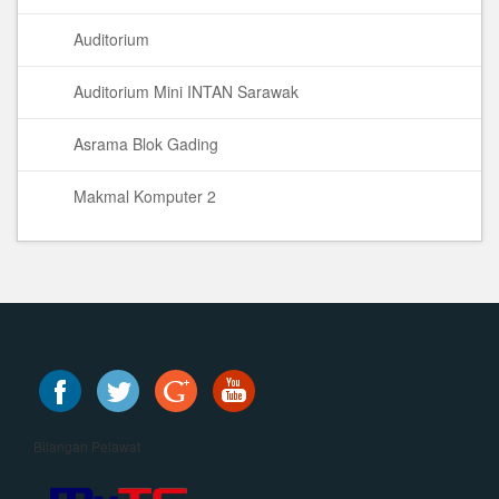
Auditorium
Auditorium Mini INTAN Sarawak
Asrama Blok Gading
Makmal Komputer 2
Bilangan Pelawat