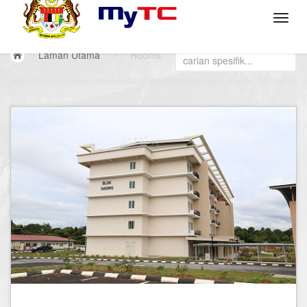
Laman Utama
/
Rooms