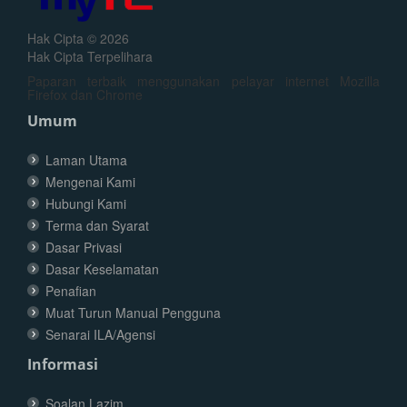
Hak Cipta © 2026
Hak Cipta Terpelihara
Paparan terbaik menggunakan pelayar internet Mozilla
Firefox dan Chrome
Umum
Laman Utama
Mengenai Kami
Hubungi Kami
Terma dan Syarat
Dasar Privasi
Dasar Keselamatan
Penafian
Muat Turun Manual Pengguna
Senarai ILA/Agensi
Informasi
Soalan Lazim