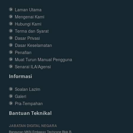
Laman Utama
Mengenai Kami
Hubungi Kami
Terma dan Syarat
Dasar Privasi
Dasar Keselamatan
Penafian
Muat Turun Manual Pengguna
Senarai ILA/Agensi
Informasi
Soalan Lazim
Galeri
Pra-Tempahan
Bantuan Teknikal
JABATAN DIGITAL NEGARA
Bangunan MKN Embassy Techzone Blok B,