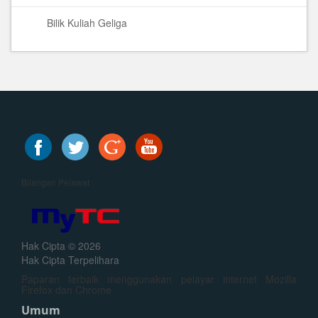
Bilik Kuliah Geliga
Bilangan Pelawat
Hak Cipta © 2026
Hak Cipta Terpelihara
Paparan terbaik menggunakan pelayar internet Mozilla
Firefox dan Chrome
Umum