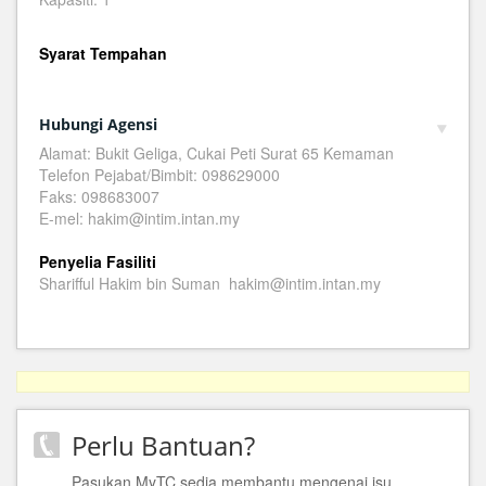
Syarat Tempahan
Hubungi Agensi
Alamat: Bukit Geliga, Cukai Peti Surat 65 Kemaman
Telefon Pejabat/Bimbit: 098629000
Faks: 098683007
E-mel: hakim@intim.intan.my
Penyelia Fasiliti
Sharifful Hakim bin Suman hakim@intim.intan.my
Perlu Bantuan?
Pasukan MyTC sedia membantu mengenai isu