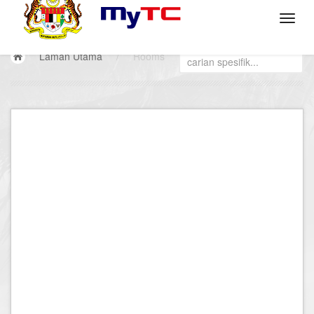
Laman Utama
/
Rooms