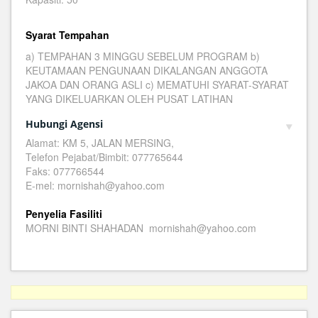
Syarat Tempahan
a) TEMPAHAN 3 MINGGU SEBELUM PROGRAM b)
KEUTAMAAN PENGUNAAN DIKALANGAN ANGGOTA
JAKOA DAN ORANG ASLI c) MEMATUHI SYARAT-SYARAT
YANG DIKELUARKAN OLEH PUSAT LATIHAN
Hubungi Agensi
Alamat: KM 5, JALAN MERSING,
Telefon Pejabat/Bimbit: 077765644
Faks: 077766544
E-mel: mornishah@yahoo.com
Penyelia Fasiliti
MORNI BINTI SHAHADAN mornishah@yahoo.com