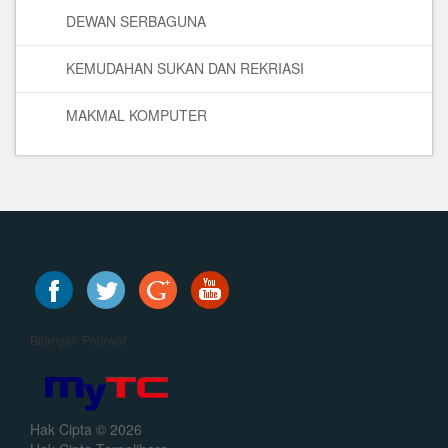
DEWAN SERBAGUNA
KEMUDAHAN SUKAN DAN REKRIASI
MAKMAL KOMPUTER
Bilangan Pelawat
Hak Cipta © 2026