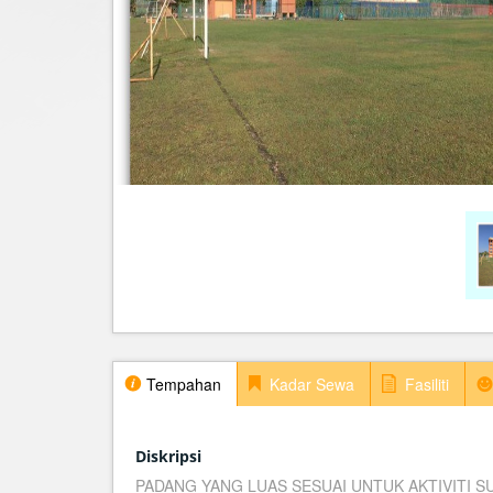
Tempahan
Kadar Sewa
Fasiliti
Diskripsi
PADANG YANG LUAS SESUAI UNTUK AKTIVITI S