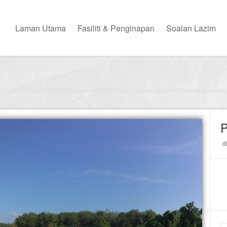
Laman Utama
Fasiliti & Penginapan
Soalan Lazim
d