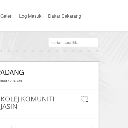
Galeri
Log Masuk
Daftar Sekarang
PADANG
ilihat 1234 kali
KOLEJ KOMUNITI
JASIN