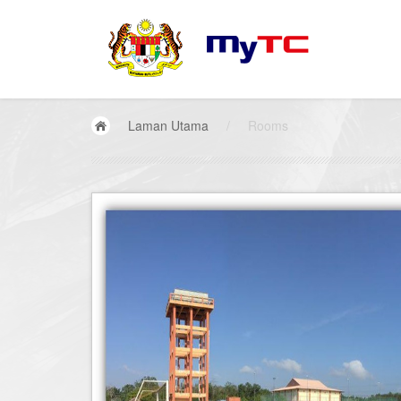
Laman Utama
/
Rooms