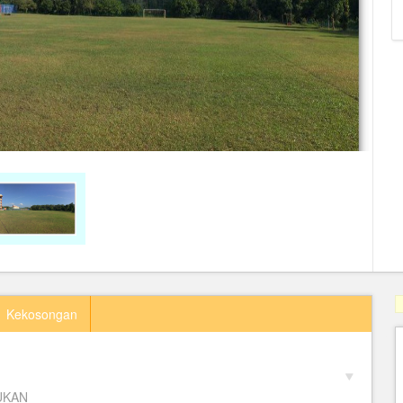
Kekosongan
UKAN