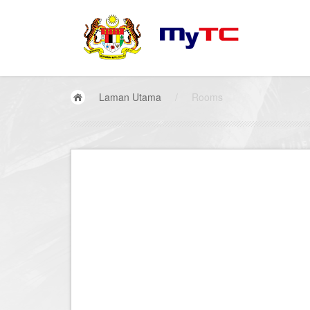
Laman Utama
/
Rooms