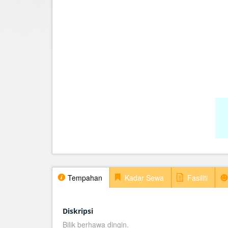
Tempahan
Kadar Sewa
Fasiliti
Diskripsi
Bilik berhawa dingin.