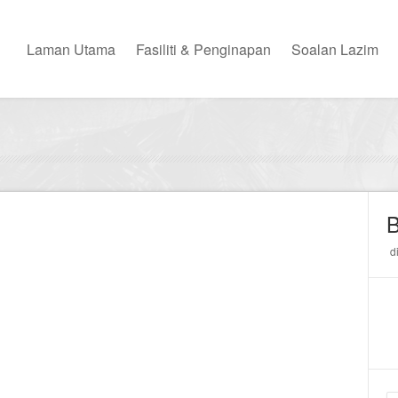
Laman Utama
Fasiliti & Penginapan
Soalan Lazim
B
d