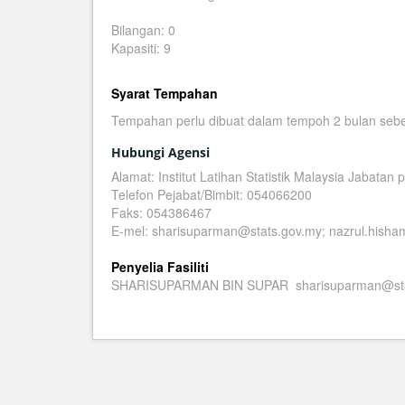
Bilangan: 0
Kapasiti: 9
Syarat Tempahan
Tempahan perlu dibuat dalam tempoh 2 bulan sebelu
Hubungi Agensi
Alamat: Institut Latihan Statistik Malaysia Jabata
Telefon Pejabat/Bimbit: 054066200
Faks: 054386467
E-mel: sharisuparman@stats.gov.my; nazrul.hish
Penyelia Fasiliti
SHARISUPARMAN BIN SUPAR sharisuparman@sta