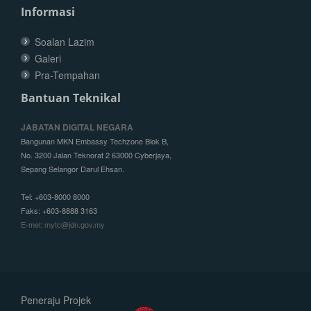
Informasi
Soalan Lazim
Galeri
Pra-Tempahan
Bantuan Teknikal
JABATAN DIGITAL NEGARA
Bangunan MKN Embassy Techzone Blok B,
No. 3200 Jalan Teknorat 2 63000 Cyberjaya,
Sepang Selangor Darul Ehsan.
Tel: +603-8000 8000
Faks: +603-8888 3163
E-mel: mytc@jdn.gov.my
Peneraju Projek