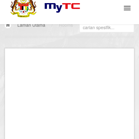
Laman Utama
/
Rooms