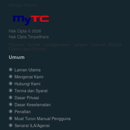
Bilangan Pelawat
Hak Cipta © 2026
Hak Cipta Terpelihara
Paparan terbaik menggunakan pelayar internet Mozilla
Firefox dan Chrome
Umum
Laman Utama
Mengenai Kami
Hubungi Kami
Terma dan Syarat
Dasar Privasi
Dasar Keselamatan
Penafian
Muat Turun Manual Pengguna
Senarai ILA/Agensi