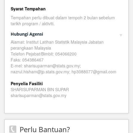
Syarat Tempahan
Tempahan perlu dibuat dalam tempoh 2 bulan sebelum
tarikh program / aktiviti.
Hubungi Agensi
Alamat: Institut Latihan Statistik Malaysia Jabatan
perangkaan Malaysia
Telefon Pejabat/Bimbit: 054066200
Faks: 054386467
E-mel: sharisuparman@stats.gov.my;
nazrul.hisham@jp.stats.gov.my; hp3088077@gmail.com
Penyelia Fasiliti
SHARISUPARMAN BIN SUPAR
sharisuparman@stats.gov.my
Perlu Bantuan?