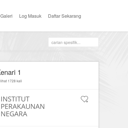
Galeri
Log Masuk
Daftar Sekarang
enari 1
ilihat 1728 kali
INSTITUT
PERAKAUNAN
NEGARA