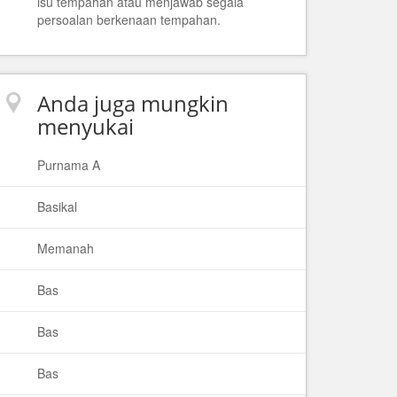
isu tempahan atau menjawab segala
persoalan berkenaan tempahan.
Anda juga mungkin
menyukai
Purnama A
Basikal
Memanah
Bas
Bas
Bas