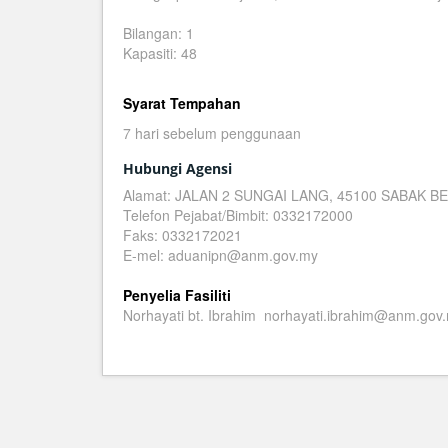
Bilangan: 1
Kapasiti: 48
Syarat Tempahan
7 hari sebelum penggunaan
Hubungi Agensi
Alamat: JALAN 2 SUNGAI LANG, 45100 SABAK
Telefon Pejabat/Bimbit: 0332172000
Faks: 0332172021
E-mel: aduanipn@anm.gov.my
Penyelia Fasiliti
Norhayati bt. Ibrahim norhayati.ibrahim@anm.gov