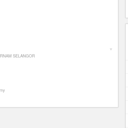
 BERNAM SELANGOR
.my