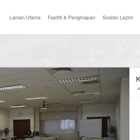
Laman Utama
Fasiliti & Penginapan
Soalan Lazim
K
d