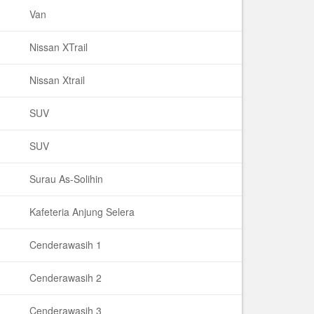
Van
Nissan XTrail
Nissan Xtrail
SUV
SUV
Surau As-Solihin
Kafeteria Anjung Selera
Cenderawasih 1
Cenderawasih 2
Cenderawasih 3