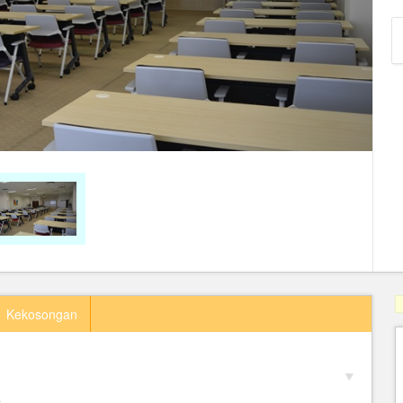
Kekosongan
a