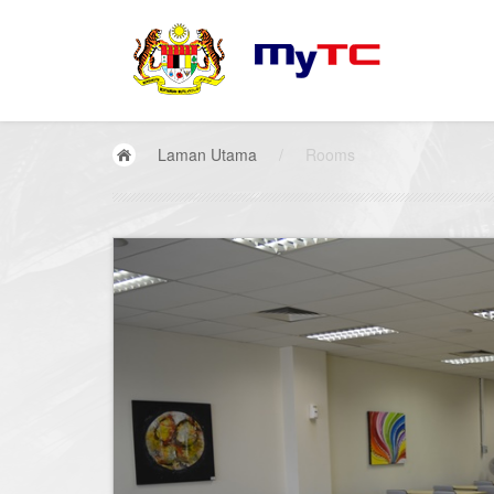
Laman Utama
/
Rooms