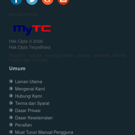
Bilangan Pelawat
Hak Cipta © 2026
Hak Cipta Terpelihara
Paparan terbaik menggunakan pelayar internet Mozilla
Firefox dan Chrome
Umum
Laman Utama
Mengenai Kami
Hubungi Kami
Terma dan Syarat
Dasar Privasi
Dasar Keselamatan
Penafian
Muat Turun Manual Pengguna