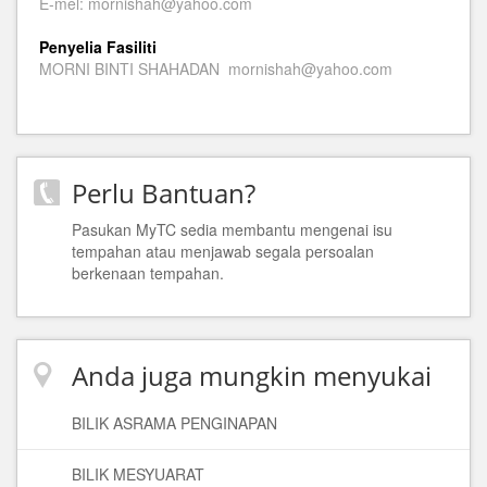
E-mel: mornishah@yahoo.com
Penyelia Fasiliti
MORNI BINTI SHAHADAN mornishah@yahoo.com
Perlu Bantuan?
Pasukan MyTC sedia membantu mengenai isu
tempahan atau menjawab segala persoalan
berkenaan tempahan.
Anda juga mungkin menyukai
BILIK ASRAMA PENGINAPAN
BILIK MESYUARAT