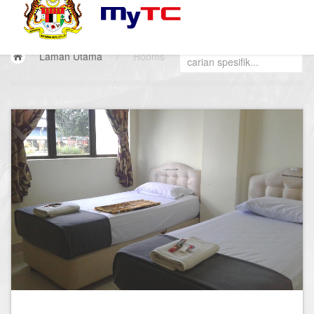
Laman Utama
/
Rooms