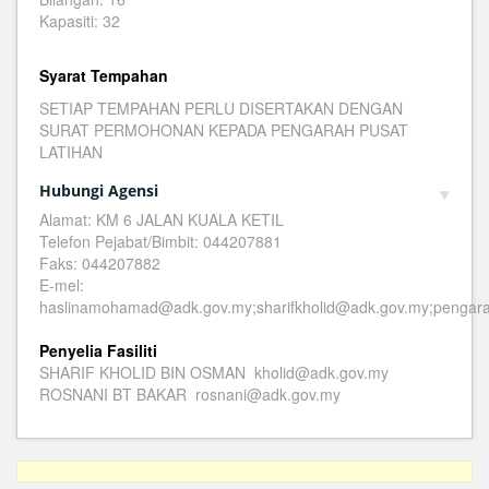
Kapasiti: 32
Syarat Tempahan
SETIAP TEMPAHAN PERLU DISERTAKAN DENGAN
SURAT PERMOHONAN KEPADA PENGARAH PUSAT
LATIHAN
Hubungi Agensi
Alamat: KM 6 JALAN KUALA KETIL
Telefon Pejabat/Bimbit: 044207881
Faks: 044207882
E-mel:
haslinamohamad@adk.gov.my;sharifkholid@adk.gov.my;pengar
Penyelia Fasiliti
SHARIF KHOLID BIN OSMAN kholid@adk.gov.my
ROSNANI BT BAKAR rosnani@adk.gov.my