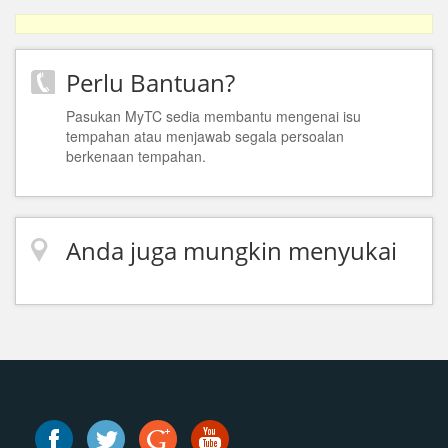
Perlu Bantuan?
Pasukan MyTC sedia membantu mengenai isu
tempahan atau menjawab segala persoalan
berkenaan tempahan.
Anda juga mungkin menyukai