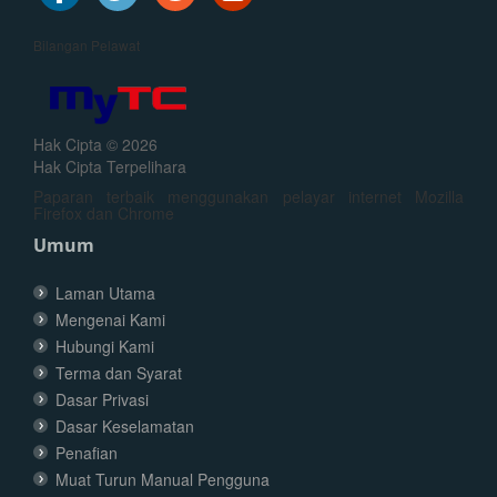
Bilangan Pelawat
Hak Cipta © 2026
Hak Cipta Terpelihara
Paparan terbaik menggunakan pelayar internet Mozilla
Firefox dan Chrome
Umum
Laman Utama
Mengenai Kami
Hubungi Kami
Terma dan Syarat
Dasar Privasi
Dasar Keselamatan
Penafian
Muat Turun Manual Pengguna