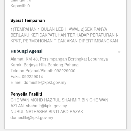
Kapasiti: 0
Syarat Tempahan
1)TEMPAHAN 1 BULAN LEBIH AWAL 2)SEKIRANYA
BERLAKU KETIDAKPATUHAN TERHADAP PERATURAN I-
KPKT, PERMOHONAN TIDAK AKAN DIPERTIMBANGKAN
Hubungi Agensi
Alamat: KM 48, Persimpangan Bertingkat Lebuhraya
Karak, Berjaya Hills,Bentong,Pahang
Telefon Pejabat/Bimbit: 092229000
Faks: 092229014
E-mel: domestik@kpkt.gov.my
Penyelia Fasiliti
CHE WAN MOHD HAZRUL SHAHMIR BIN CHE WAN
AZLAN shahmir@kpkt.gov.my
NURUL NATHASHA BINTI ABD RAZAK
domestik@kpkt.gov.my