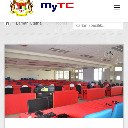
Laman Utama
/
Rooms