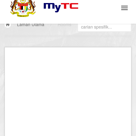
Laman Utama
/
Rooms