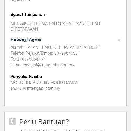
Syarat Tempahan
MENGIKUT TERMA DAN SYARAT YANG TELAH
DITETAPAKAN
Hubungi Agensi
Alamat: JALAN ELMU, OFF JALAN UNIVERSITI
Telefon Pejabat/Bimbit: 0379661555
Faks: 0375954767
E-mel: myusof@intengah.intan.my
Penyelia Fasiliti
MOHD SHUKUR BIN MOHD RAMAN
shukur@intengah.intan.my
Perlu Bantuan?