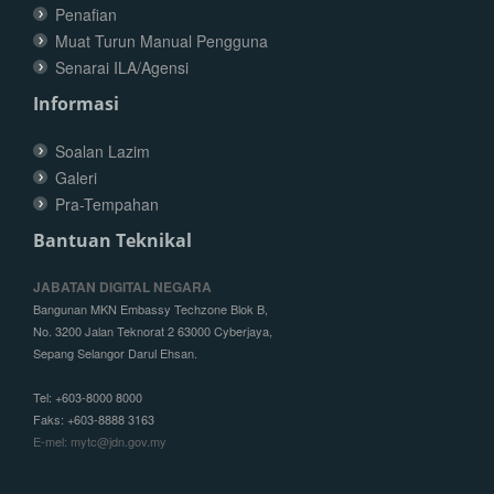
Penafian
Muat Turun Manual Pengguna
Senarai ILA/Agensi
Informasi
Soalan Lazim
Galeri
Pra-Tempahan
Bantuan Teknikal
JABATAN DIGITAL NEGARA
Bangunan MKN Embassy Techzone Blok B,
No. 3200 Jalan Teknorat 2 63000 Cyberjaya,
Sepang Selangor Darul Ehsan.
Tel: +603-8000 8000
Faks: +603-8888 3163
E-mel: mytc@jdn.gov.my