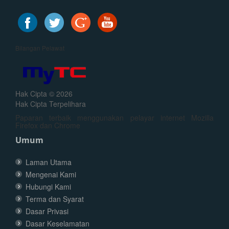
Bilangan Pelawat
Hak Cipta © 2026
Hak Cipta Terpelihara
Paparan terbaik menggunakan pelayar internet Mozilla
Firefox dan Chrome
Umum
Laman Utama
Mengenai Kami
Hubungi Kami
Terma dan Syarat
Dasar Privasi
Dasar Keselamatan