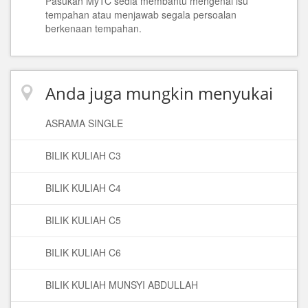
Pasukan MyTC sedia membantu mengenai isu
tempahan atau menjawab segala persoalan
berkenaan tempahan.
Anda juga mungkin menyukai
ASRAMA SINGLE
BILIK KULIAH C3
BILIK KULIAH C4
BILIK KULIAH C5
BILIK KULIAH C6
BILIK KULIAH MUNSYI ABDULLAH