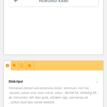
HUBUNGI KAMI
Diskripsi
Dilengkapi dengan alat penghawa dingin, televisyen, mini bar,
dental kit
,
shaving kit
,
sejadah, jadual solat, tuala mandi, sabun ,
air minuman, teh dan gula,
shower cap
, pemanas air
,
cotton bud
dan cerek elektrik.