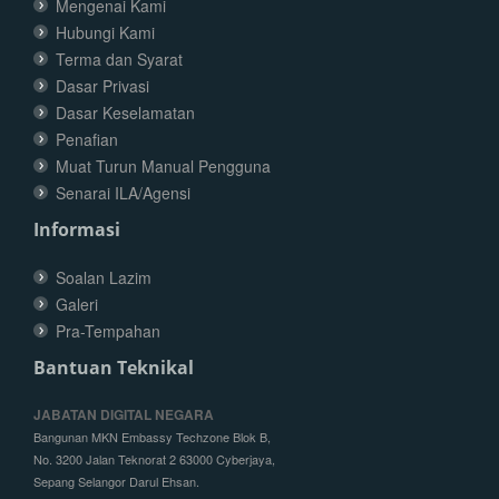
Mengenai Kami
Hubungi Kami
Terma dan Syarat
Dasar Privasi
Dasar Keselamatan
Penafian
Muat Turun Manual Pengguna
Senarai ILA/Agensi
Informasi
Soalan Lazim
Galeri
Pra-Tempahan
Bantuan Teknikal
JABATAN DIGITAL NEGARA
Bangunan MKN Embassy Techzone Blok B,
No. 3200 Jalan Teknorat 2 63000 Cyberjaya,
Sepang Selangor Darul Ehsan.