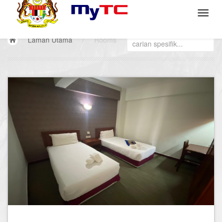
Laman Utama
/
Rooms