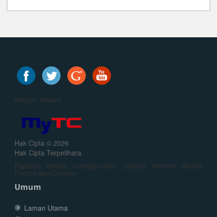
Bilangan Pelawat
Hak Cipta © 2026
Hak Cipta Terpelihara
Paparan terbaik menggunakan pelayar internet Mozilla
Firefox dan Chrome
Umum
Laman Utama